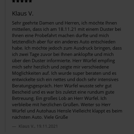
Klaus V.
Sehr geehrte Damen und Herren, ich möchte Ihnen
mitteilen, dass ich am 18.11.21 mit einem Duster bei
Ihnen eine Probefahrt machen durfte und mich
letztendlich aber für ein anderes Auto entschieden
habe. Ich möchte jedoch zum Ausdruck bringen, dass
ich zwei Tage zuvor bei Ihnen anklopfte und mich
über den Duster informierte. Herr Würfel empfing
mich sehr herzlich und zeigte mir verschiedene
Möglichkeiten auf. Ich wurde super beraten und es
entwickelte sich ein nettes und doch sehr intensives
Beratungsgespräch. Herr Würfel wusste sehr gut
Bescheid und es war bis zuletzt eine rundum gute
Betreuung. Ein großes Lob an Herr Würfel. Ich
verbleibe mit herzlichen Grüßen. Weiter so Herr
Würfel und Autohaus Hensle Vielleicht klappt es beim
nächsten Auto. Viele Grüße
Klaus V., 19.11.2021