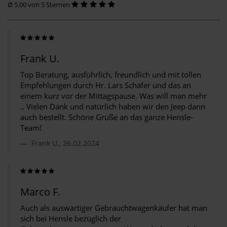
Ø 5.00 von 5 Sternen
Frank U.
Top Beratung, ausführlich, freundlich und mit tollen
Empfehlungen durch Hr. Lars Schäfer und das an
einem kurz vor der Mittagspause. Was will man mehr
.. Vielen Dank und natürlich haben wir den Jeep dann
auch bestellt. Schöne Grüße an das ganze Hensle-
Team!
Frank U., 26.02.2024
Marco F.
Auch als auswärtiger Gebrauchtwagenkäufer hat man
sich bei Hensle bezüglich der