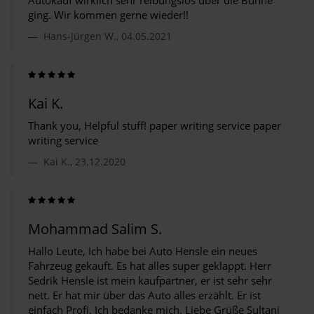
Autokauf wirklich sehr reibungslos über die Bühne
ging. Wir kommen gerne wieder!!
Hans-Jürgen W., 04.05.2021
Kai K.
Thank you, Helpful stuff! paper writing service paper
writing service
Kai K., 23.12.2020
Mohammad Salim S.
Hallo Leute, Ich habe bei Auto Hensle ein neues
Fahrzeug gekauft. Es hat alles super geklappt. Herr
Sedrik Hensle ist mein kaufpartner, er ist sehr sehr
nett. Er hat mir über das Auto alles erzählt. Er ist
einfach Profi. Ich bedanke mich. Liebe Grüße Sultani