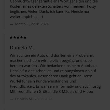
Gebrauchtwagengarantie ans Wort gehalten und die
Kosten eines defekten Schalters von meinem Twizy
beglichen. Vielen Dank, ich kann Fa. Hensle nur
weiterempfehlen :-)
Marco F., 22.01.2024
Daniela M.
Wir suchten ein Auto und durften eine Probefahrt
machen nachdem wir herzlich begrüßt und super
beraten wurden . Wir bedanken uns beim Autohaus
Hensle für den schnellen und reibungslosen Ablauf
des Autokaufes. Besonderen Dank geht an Herrn
Würfel für sein Kundenverständnis und
Freundlichkeit. Es war sehr informativ und auch lustig
Mit freundlichen Grüßen die 3 Mädels und Hippo
Daniela M., 25.06.2022