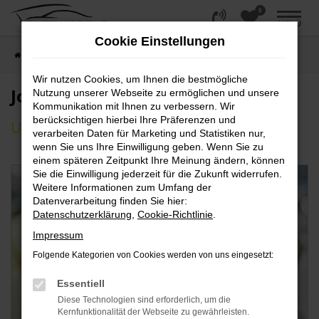
0
Zum
MENÜ
Hauptinhalt
Cookie Einstellungen
springen
Startseite
Unternehmen
Jobs und Karriere
Wir nutzen Cookies, um Ihnen die bestmögliche
Jobs und Karriere
Nutzung unserer Webseite zu ermöglichen und unsere
Kommunikation mit Ihnen zu verbessern. Wir
berücksichtigen hierbei Ihre Präferenzen und
Unsere Stellenangebote
verarbeiten Daten für Marketing und Statistiken nur,
wenn Sie uns Ihre Einwilligung geben. Wenn Sie zu
einem späteren Zeitpunkt Ihre Meinung ändern, können
Sie die Einwilligung jederzeit für die Zukunft widerrufen.
Weitere Informationen zum Umfang der
Datenverarbeitung finden Sie hier:
Datenschutzerklärung
,
Cookie-Richtlinie
.
Impressum
Folgende Kategorien von Cookies werden von uns eingesetzt:
Essentiell
Diese Technologien sind erforderlich, um die
Kernfunktionalität der Webseite zu gewährleisten.